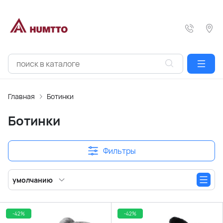
Главная
Ботинки
Ботинки
Фильтры
умолчанию
-42%
-42%