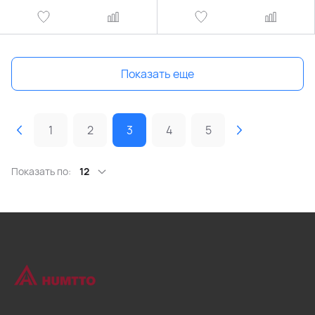
Показать еще
1
2
3
4
5
Показать по:
12