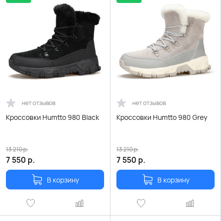
нет отзывов
нет отзывов
Кроссовки Humtto 980 Black
Кроссовки Humtto 980 Grey
13 210
р.
13 210
р.
7 550
р.
7 550
р.
В корзину
В корзину