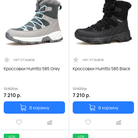
нет отзывов
нет отзывов
Кроссовки Humtto 585 Grey
Кроссовки Humtto 585 Black
12 620
р.
12 620
р.
7 210
р.
7 210
р.
В корзину
В корзину
-42%
-42%