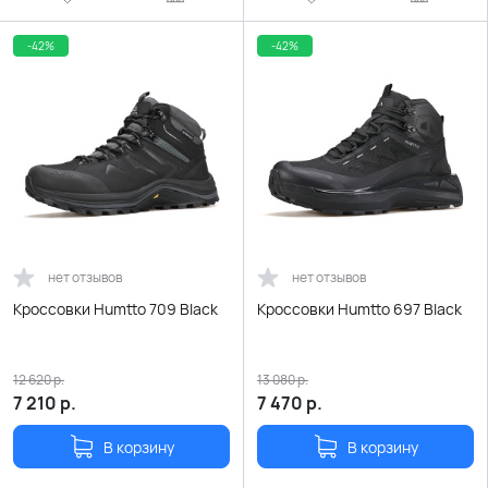
-42%
-42%
нет отзывов
нет отзывов
Кроссовки Humtto 709 Black
Кроссовки Humtto 697 Black
12 620
р.
13 080
р.
7 210
р.
7 470
р.
В корзину
В корзину