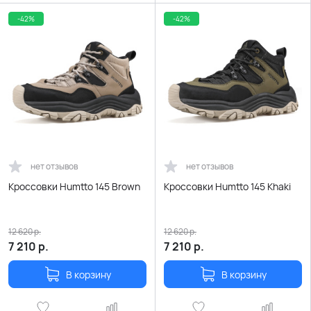
-42%
-42%
нет отзывов
нет отзывов
Кроссовки Humtto 145 Brown
Кроссовки Humtto 145 Khaki
12 620
р.
12 620
р.
7 210
р.
7 210
р.
В корзину
В корзину