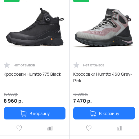
нет отзывов
нет отзывов
Кроссовки Humtto 775 Black
Кроссовки Humtto 460 Grey-
Pink
15 690
р.
13 080
р.
8 960
р.
7 470
р.
В корзину
В корзину