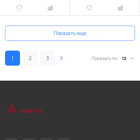
Показать еще
1
2
3
Показать по:
12