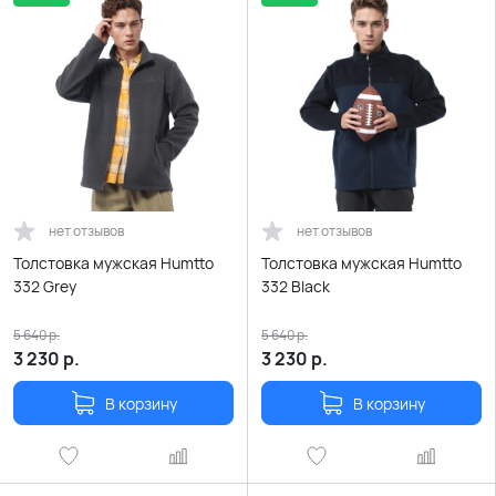
нет отзывов
нет отзывов
Толстовка мужская Humtto
Толстовка мужская Humtto
332 Grey
332 Black
5 640
р.
5 640
р.
3 230
р.
3 230
р.
В корзину
В корзину