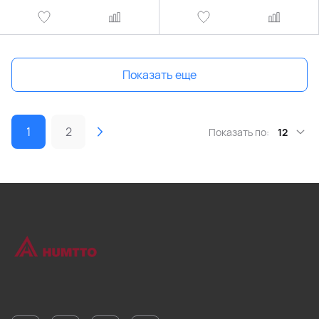
Показать еще
1
2
Показать по:
12