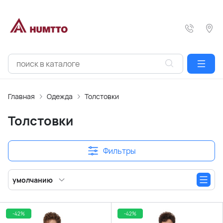
Главная
Одежда
Толстовки
Толстовки
Фильтры
умолчанию
-42%
-42%