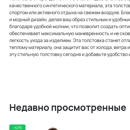
качественного синтетического материала, эта толстов
спортом или активного отдыха на свежем воздухе. Бла
и модный дизайн, делая ваш образ стильным и удобн
благодаря удобной молнии, что позволит создать опт
обеспечивает максимальную маневренность и не сковы
легкость ухода за изделием. Эта толстовка станет от
теплому материалу, она защитит вас от холода, ветра
эту стильную толстовку сегодня и добавьте удобство 
Недавно просмотренные
-42%