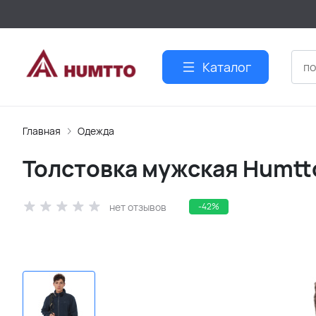
Каталог
Главная
Одежда
Толстовка мужская Humtto
нет отзывов
-42%