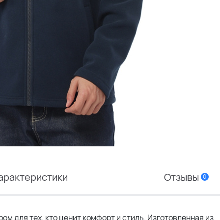
арактеристики
Отзывы
0
м для тех, кто ценит комфорт и стиль. Изготовленная из