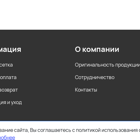
мация
О компании
сетка
Оригинальность продукци
 оплата
Сотрудничество
 возврат
Контакты
ия и уход
ание сайта, Вы соглашаетесь с политикой использования 
робнее