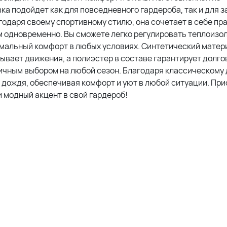
ка подойдет как для повседневного гардероба, так и для з
годаря своему спортивному стилю, она сочетает в себе пр
ым одновременно. Вы сможете легко регулировать теплоиз
имальный комфорт в любых условиях. Синтетический матер
вает движения, а полиэстер в составе гарантирует долго
личным выбором на любой сезон. Благодаря классическому 
 и дождя, обеспечивая комфорт и уют в любой ситуации. Пр
и модный акцент в свой гардероб!