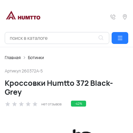
Главная
Ботинки
Артикул
260372A-5
Кроссовки Humtto 372 Black-
Grey
нет отзывов
-42%