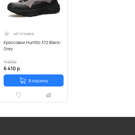
нет отзывов
Кроссовки Humtto 372 Black-
Grey
11 220
р.
6 410
р.
В корзину