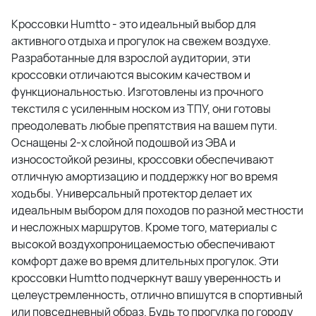
Кроссовки Humtto - это идеальный выбор для
активного отдыха и прогулок на свежем воздухе.
Разработанные для взрослой аудитории, эти
кроссовки отличаются высоким качеством и
функциональностью. Изготовлены из прочного
текстиля с усиленным носком из ТПУ, они готовы
преодолевать любые препятствия на вашем пути.
Оснащены 2-х слойной подошвой из ЭВА и
износостойкой резины, кроссовки обеспечивают
отличную амортизацию и поддержку ног во время
ходьбы. Универсальный протектор делает их
идеальным выбором для походов по разной местности
и несложных маршрутов. Кроме того, материалы с
высокой воздухопроницаемостью обеспечивают
комфорт даже во время длительных прогулок. Эти
кроссовки Humtto подчеркнут вашу уверенность и
целеустремленность, отлично впишутся в спортивный
или повседневный образ. Будь то прогулка по городу