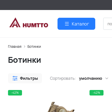
Каталог
Главная
Ботинки
Ботинки
Фильтры
Сортировать:
умолчанию
-42%
-42%