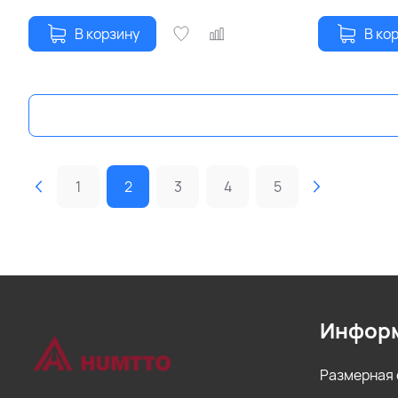
В корзину
В ко
1
2
3
4
5
Инфор
Размерная 