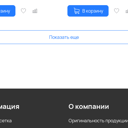
рзину
В корзину
Показать еще
мация
О компании
сетка
Оригинальность продукци