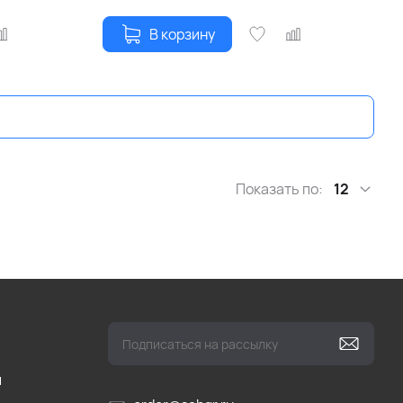
В корзину
Показать по:
12
и