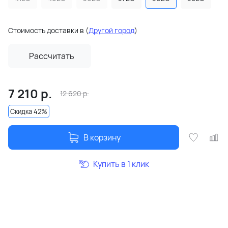
Стоимость доставки в
(
Другой город
)
Рассчитать
7 210
р.
12 620
р.
Скидка 42%
В корзину
Купить в 1 клик