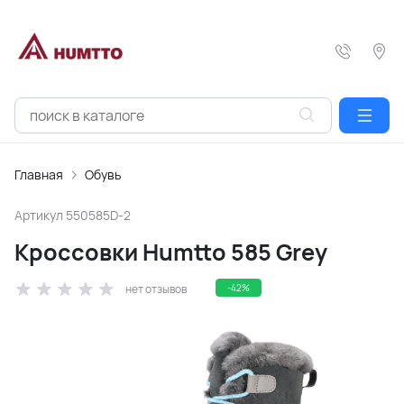
Главная
Обувь
Артикул
550585D-2
Кроссовки Humtto 585 Grey
нет отзывов
-42%