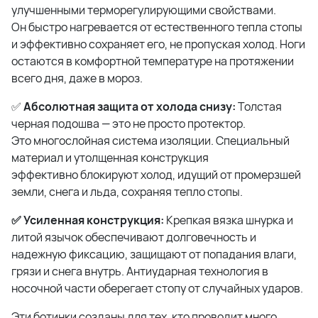
улучшенными терморегулирующими свойствами.
Он быстро нагревается от естественного тепла стопы
и эффективно сохраняет его, не пропуская холод. Ноги
остаются в комфортной температуре на протяжении
всего дня, даже в мороз.
✅
Абсолютная защита от холода снизу:
Толстая
черная подошва — это не просто протектор.
Это многослойная система изоляции. Специальный
материал и утолщенная конструкция
эффективно блокируют холод, идущий от промерзшей
земли, снега и льда, сохраняя тепло стопы.
✅ Усиленная конструкция:
Крепкая вязка шнурка и
литой язычок обеспечивают долговечность и
надежную фиксацию, защищают от попадания влаги,
грязи и снега внутрь. Антиударная технология в
носочной части оберегает стопу от случайных ударов.
Эти ботинки созданы для тех, кто проводит много