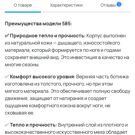
0
О товаре
Характеристики
Отзывы
Преимущества модели 585:
✅ Природное тепло и прочность:
Корпус выполнен
из натуральной кожи — дышащего, износостойкого
материала, который формируется по ноге и годами
сохраняет внешний вид. Это инвестиция в качество на
многие сезоны.
✅
Комфорт высокого уровня:
Верхняя часть ботинка
изготовлена из толстого, прочного, но при этом
мягкого материала. Это обеспечивает полную свободу
движения, защищает от натирания и создает
ощущение комфортного кокона вокруг ноги, не
сковывая ее.
✅
Тепло и прочность:
Внутренний слой из плотного и
высококачественного искусственного меха обладает