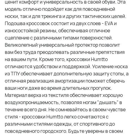
ценит комфорт и универсальность в своей обуви. Эта
модель отлично подойдет как для повседневной
носки, так и для трекинга и других тактических целей.
Подошва кроссовок состоит из двух слоев - EVA и
износостойкой резины, обеспечивая отличное
сцепление с различными типами поверхностей.
Великолепный универсальный протектор позволит
вам без труда преодолевать различные препятствия
на вашем пути. Кроме того, кроссовки Humtto
отличаются удобством и поддержкой. Усиление носка
из ТПУ обеспечивает дополнительную защиту стопы, а
отличная реализация амортизации поможет сберечь
ваши ноги даже во время длительных прогулок.
Материал верха из текстиля обеспечивает хорошую
воздухопроницаемость, позволяя ногам "дышать" в
течение всего дня. Не сомневайтесь в своем чувстве
стиля - кроссовки Humtto легко сочетаются с
различными стилями одежды, от спортивного до
повседневного городского. Будьте уверены в своем