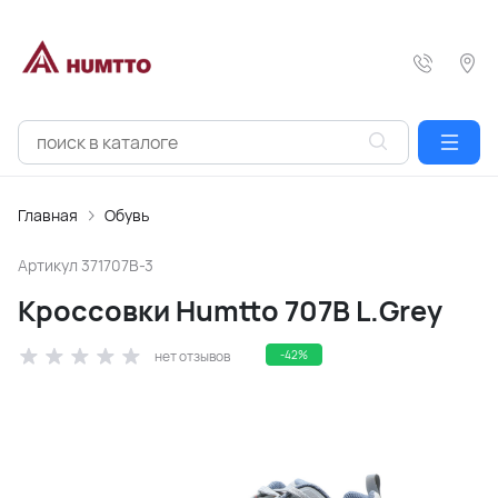
Главная
Обувь
Артикул
371707B-3
Кроссовки Humtto 707B L.Grey
нет отзывов
-42%