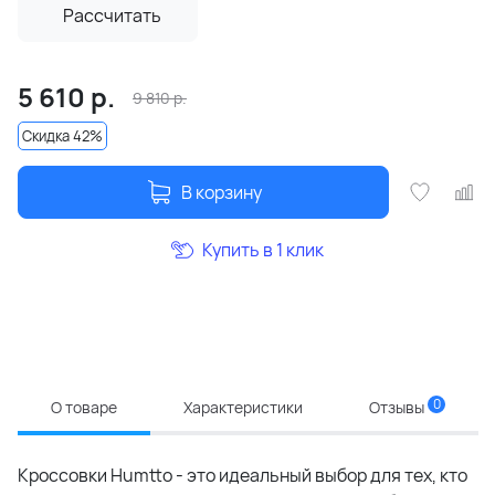
Рассчитать
5 610
р.
9 810
р.
Скидка 42%
В корзину
Купить в 1 клик
0
О товаре
Характеристики
Отзывы
Кроссовки Humtto - это идеальный выбор для тех, кто