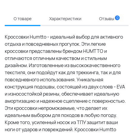
0
О товаре
Характеристики
Отзывы
Кроссовки Humtto - идеальный выбор для активного
отдыха и повседневных прогулок. Эти легкие
кроссовки представлены брендом HUMTTO и
отличаются отличным качеством и стильным
дизайном. Изготовленные из высококачественного
текстиля, они подойдут как для треккинга, так и для
повседневного использования. Уникальная
конструкция подошвы, состоящей из двух слоев - EVA
и износостойкой резины, обеспечивает идеальную
амортизацию и надежное сцепление с поверхностью.
Эти кроссовки непромокаемые, что делает их
идеальным выбором для походов в любую погоду.
Кроме того, усиленный носок из ТПУ защитит ваши
ноги от ударов и повреждений. Кроссовки Humtto