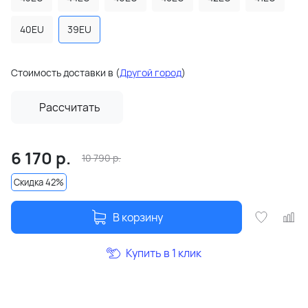
40EU
39EU
Стоимость доставки в
(
Другой город
)
Рассчитать
6 170
р.
10 790
р.
Скидка 42%
В корзину
Купить в 1 клик