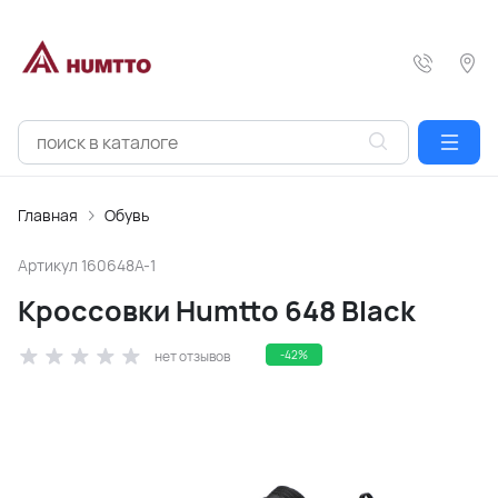
Главная
Обувь
Артикул
160648A-1
Кроссовки Humtto 648 Black
нет отзывов
-42%