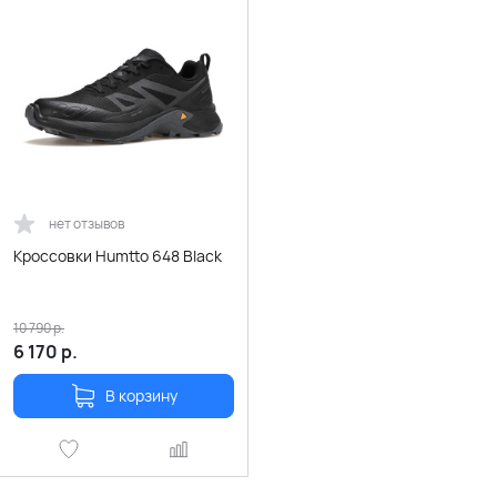
нет отзывов
Кроссовки Humtto 648 Black
10 790
р.
6 170
р.
В корзину