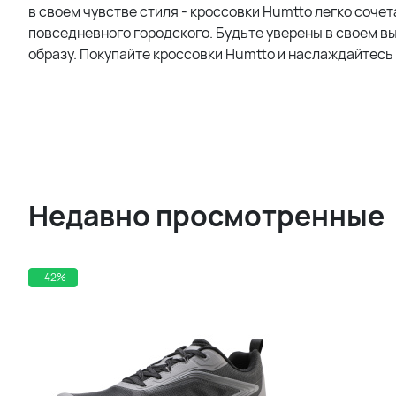
в своем чувстве стиля - кроссовки Humtto легко соче
повседневного городского. Будьте уверены в своем в
образу. Покупайте кроссовки Humtto и наслаждайтесь
Недавно просмотренные
-42%