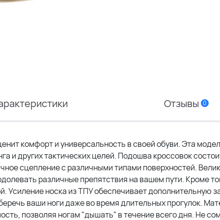
арактеристики
Отзывы
0
 ценит комфорт и универсальность в своей обуви. Эта моде
нга и других тактических целей. Подошва кроссовок состои
личное сцепление с различными типами поверхностей. Вел
одолевать различные препятствия на вашем пути. Кроме то
й. Усиление носка из ТПУ обеспечивает дополнительную з
беречь ваши ноги даже во время длительных прогулок. Мат
сть, позволяя ногам "дышать" в течение всего дня. Не со