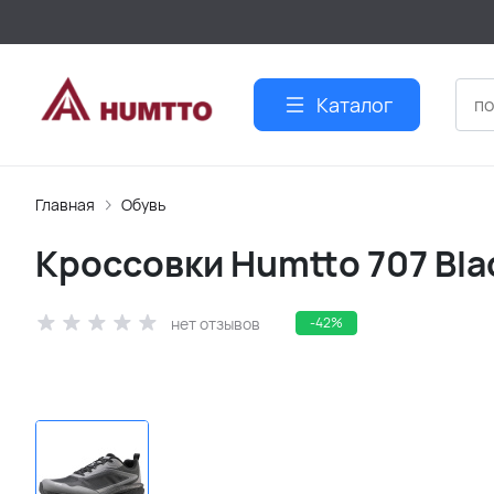
Каталог
Главная
Обувь
Кроссовки Humtto 707 Bla
нет отзывов
-42%