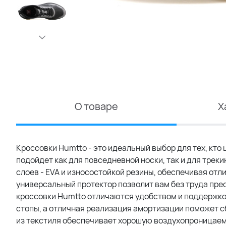
О товаре
Х
Кроссовки Humtto - это идеальный выбор для тех, кто
подойдет как для повседневной носки, так и для треки
слоев - EVA и износостойкой резины, обеспечивая от
универсальный протектор позволит вам без труда пре
кроссовки Humtto отличаются удобством и поддержко
стопы, а отличная реализация амортизации поможет с
из текстиля обеспечивает хорошую воздухопроницаемо