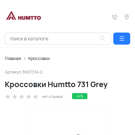
Главная
Кроссовки
Артикул
360731A-2
Кроссовки Humtto 731 Grey
нет отзывов
-42%