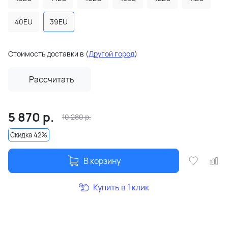
40EU
39EU
Стоимость доставки в
(
Другой город
)
Рассчитать
5 870
р.
10 280
р.
Скидка 42%
В корзину
Купить в 1 клик