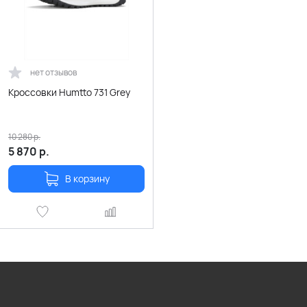
нет отзывов
Кроссовки Humtto 731 Grey
10 280
р.
5 870
р.
В корзину