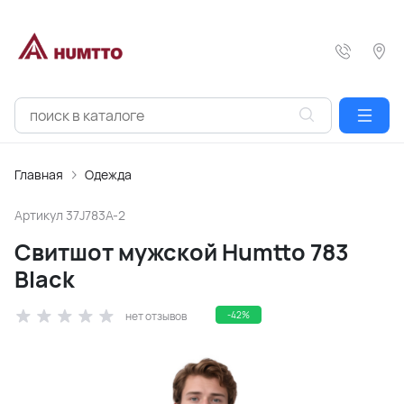
Главная
Одежда
Артикул
37J783A-2
Свитшот мужской Humtto 783
Black
нет отзывов
-42%