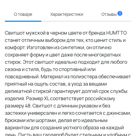
0
О товаре
Характеристики
Отзывы
Свитшот мужской в черном цвете от бренда HUMTTO
станет отличным выбором для тех, кто ценит стиль и
комфорт. Изготовлен из синтетики, он отлично
сохраняет форму и цвет даже после многократных
стирок. Этот свитшот идеально подходит для любого
сезона и стиля, будь то спортивный или
повседневный. Материал из полиэстера обеспечивает
приятный на ощупь состав, а уход за вещами
деликатной стиркой гарантирует долгий срок службы
изделия. Размер XL соответствует российскому
размеру 48. Свитшот с длинным рукавом и без
застежки универсален и легко сочетается с джинсами,
брюками или шортами, делая его идеальным
вариантом для создания уютного образа на каждый
день. Пусть ваш гардероб будет стильным и удобным с