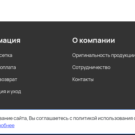
мация
О компании
сетка
Оригинальность продукци
 оплата
Сотрудничество
 возврат
Контакты
ия и уход
ание сайта, Вы соглашаетесь с политикой использования 
робнее