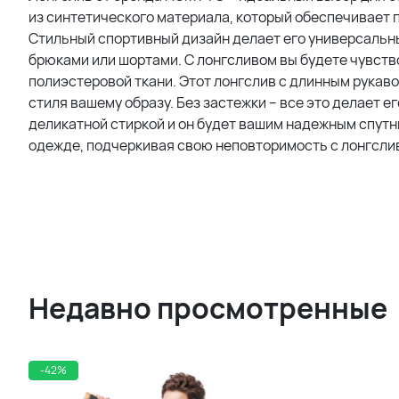
из синтетического материала, который обеспечивает 
Стильный спортивный дизайн делает его универсальны
брюками или шортами. С лонгсливом вы будете чувств
полиэстеровой ткани. Этот лонгслив с длинным рукаво
стиля вашему образу. Без застежки – все это делает 
деликатной стиркой и он будет вашим надежным спутни
одежде, подчеркивая свою неповторимость с лонгсл
Недавно просмотренные
-42%