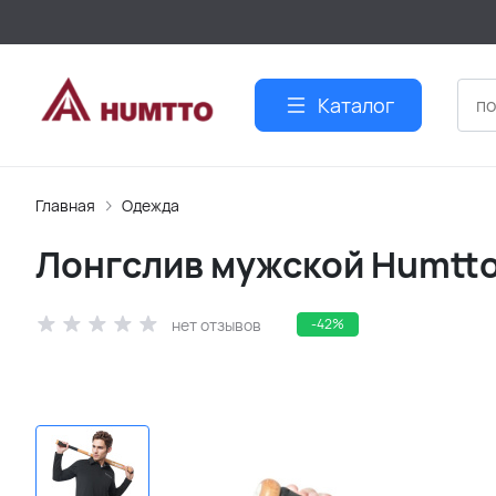
Каталог
Главная
Одежда
Лонгслив мужской Humtto 
нет отзывов
-42%