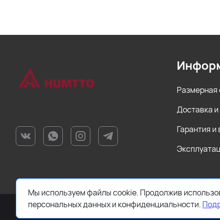
Инфор
Размерная 
Доставка и
Гарантия и
Эксплуатац
Мы используем файлы cookie. Продолжив использов
персональных данных и конфиденциальности.
Под
2026 © HUMTTO.STORE Все права защищены.