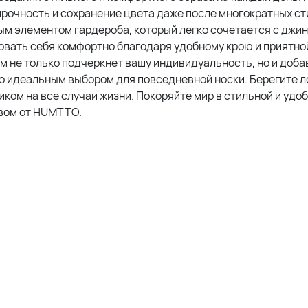
прочность и сохранение цвета даже после многократных ст
м элементом гардероба, который легко сочетается с джи
овать себя комфортно благодаря удобному крою и приятно
м не только подчеркнет вашу индивидуальность, но и доба
его идеальным выбором для повседневной носки. Берегите л
ком на все случаи жизни. Покоряйте мир в стильной и удо
ивом от HUMTTO.