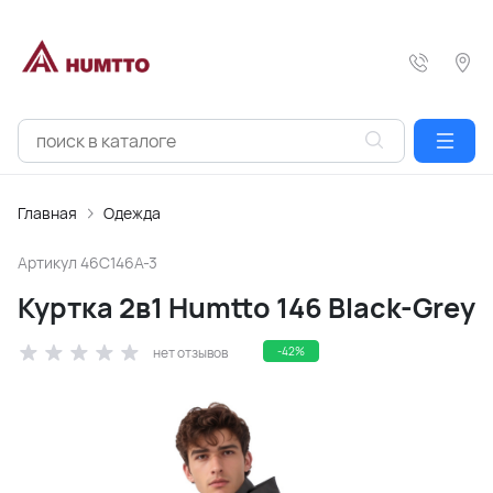
Главная
Одежда
Артикул
46C146A-3
Куртка 2в1 Humtto 146 Black-Grey
нет отзывов
-42%