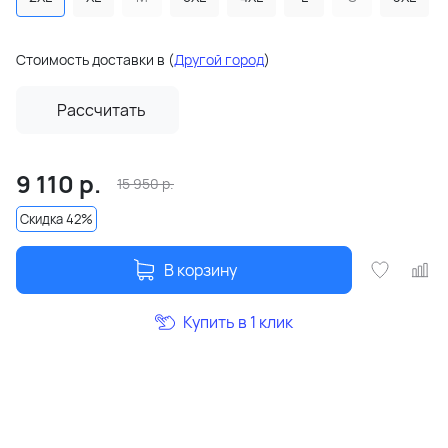
Стоимость доставки в
(
Другой город
)
Рассчитать
9 110
р.
15 950
р.
Скидка 42%
В корзину
Купить в 1 клик