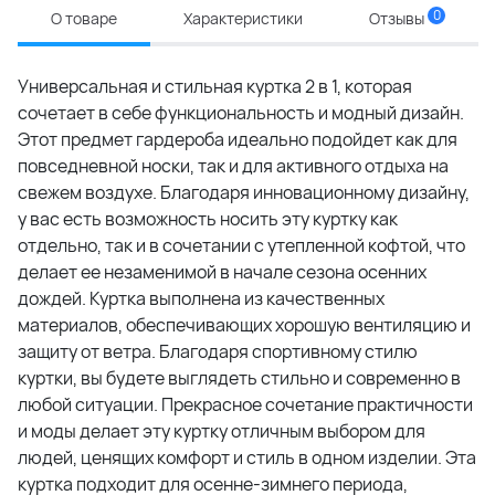
0
О товаре
Характеристики
Отзывы
Универсальная и стильная куртка 2 в 1, которая
сочетает в себе функциональность и модный дизайн.
Этот предмет гардероба идеально подойдет как для
повседневной носки, так и для активного отдыха на
свежем воздухе. Благодаря инновационному дизайну,
у вас есть возможность носить эту куртку как
отдельно, так и в сочетании с утепленной кофтой, что
делает ее незаменимой в начале сезона осенних
дождей. Куртка выполнена из качественных
материалов, обеспечивающих хорошую вентиляцию и
защиту от ветра. Благодаря спортивному стилю
куртки, вы будете выглядеть стильно и современно в
любой ситуации. Прекрасное сочетание практичности
и моды делает эту куртку отличным выбором для
людей, ценящих комфорт и стиль в одном изделии. Эта
куртка подходит для осенне-зимнего периода,