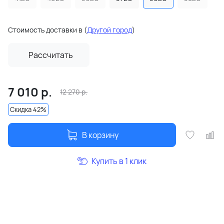
Стоимость доставки в
(
Другой город
)
Рассчитать
7 010
р.
12 270
р.
Скидка 42%
В корзину
Купить в 1 клик