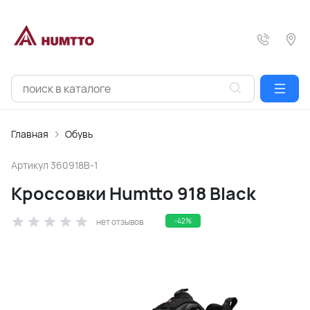
Главная
Обувь
Артикул
360918B-1
Кроссовки Humtto 918 Black
нет отзывов
-42%