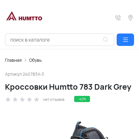
Главная
Обувь
Артикул
240783A-3
Кроссовки Humtto 783 Dark Grey
нет отзывов
-42%