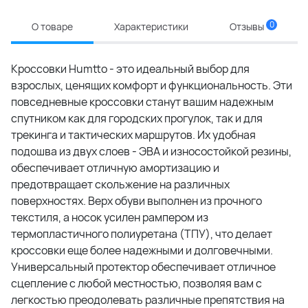
0
О товаре
Характеристики
Отзывы
Кроссовки Humtto - это идеальный выбор для
взрослых, ценящих комфорт и функциональность. Эти
повседневные кроссовки станут вашим надежным
спутником как для городских прогулок, так и для
трекинга и тактических маршрутов. Их удобная
подошва из двух слоев - ЭВА и износостойкой резины,
обеспечивает отличную амортизацию и
предотвращает скольжение на различных
поверхностях. Верх обуви выполнен из прочного
текстиля, а носок усилен рампером из
термопластичного полиуретана (ТПУ), что делает
кроссовки еще более надежными и долговечными.
Универсальный протектор обеспечивает отличное
сцепление с любой местностью, позволяя вам с
легкостью преодолевать различные препятствия на