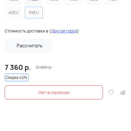
40EU
39EU
Стоимость доставки в
(
Другой город
)
Рассчитать
7 360
р.
12 880
р.
Скидка 42%
Нет в наличии