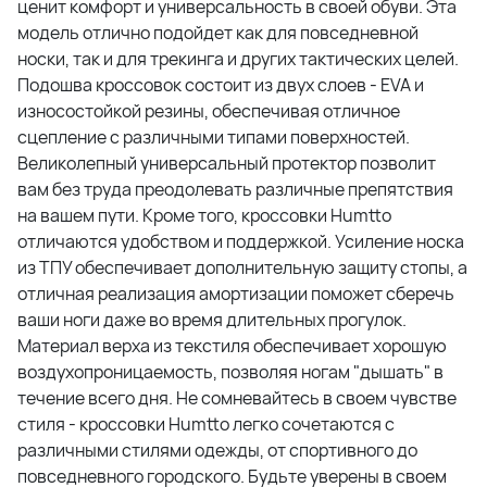
ценит комфорт и универсальность в своей обуви. Эта
модель отлично подойдет как для повседневной
носки, так и для трекинга и других тактических целей.
Подошва кроссовок состоит из двух слоев - EVA и
износостойкой резины, обеспечивая отличное
сцепление с различными типами поверхностей.
Великолепный универсальный протектор позволит
вам без труда преодолевать различные препятствия
на вашем пути. Кроме того, кроссовки Humtto
отличаются удобством и поддержкой. Усиление носка
из ТПУ обеспечивает дополнительную защиту стопы, а
отличная реализация амортизации поможет сберечь
ваши ноги даже во время длительных прогулок.
Материал верха из текстиля обеспечивает хорошую
воздухопроницаемость, позволяя ногам "дышать" в
течение всего дня. Не сомневайтесь в своем чувстве
стиля - кроссовки Humtto легко сочетаются с
различными стилями одежды, от спортивного до
повседневного городского. Будьте уверены в своем