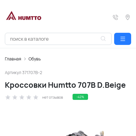
Главная
Обувь
Артикул
371707B-2
Кроссовки Humtto 707B D.Beige
нет отзывов
-42%