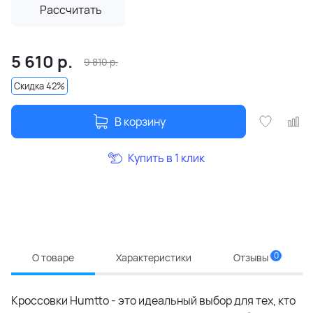
Рассчитать
5 610
р.
9 810
р.
Скидка 42%
В корзину
Купить в 1 клик
0
О товаре
Характеристики
Отзывы
Кроссовки Humtto - это идеальный выбор для тех, кто