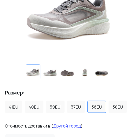
Размер:
41EU
40EU
39EU
37EU
36EU
38EU
Стоимость доставки в
(
Другой город
)