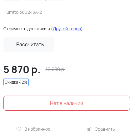
Humtto 360245A-2
Стоимость доставки в
(
Другой город
)
Рассчитать
5 870
р.
10 280
р.
Скидка 42%
Нет в наличии
В избранное
Сравнить