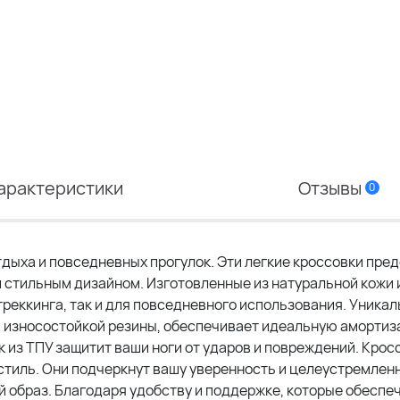
арактеристики
Отзывы
0
тдыха и повседневных прогулок. Эти легкие кроссовки пре
стильным дизайном. Изготовленные из натуральной кожи 
треккинга, так и для повседневного использования. Уника
 и износостойкой резины, обеспечивает идеальную амортиз
 из ТПУ защитит ваши ноги от ударов и повреждений. Крос
стиль. Они подчеркнут вашу уверенность и целеустремленн
 образ. Благодаря удобству и поддержке, которые обеспе