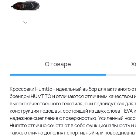
О товаре
Х
Кроссовки Humtto - идеальный выбор для активного о
брендом HUMTTO и отличаются отличным качеством и 
высококачественного текстиля, они подойдут как для 
конструкция подошвы, состоящей из двух слоев - EVA
надежное сцепление с поверхностью. Усиленный носок
Humtto отлично сочетают в себе функциональность и 
также отлично дополнят спортивный или повседневный