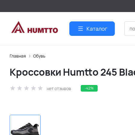
Каталог
Главная
Обувь
Кроссовки Humtto 245 Bla
нет отзывов
-42%