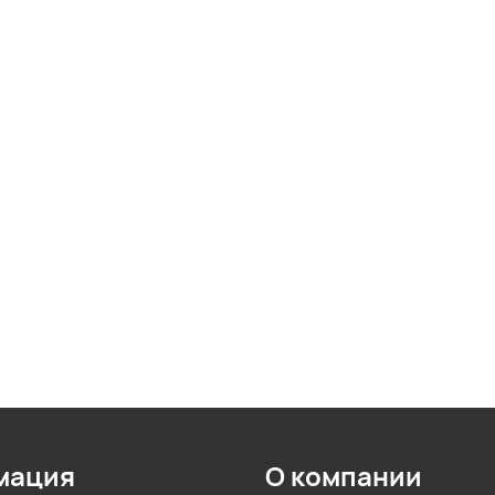
мация
О компании