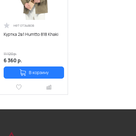
нет отзывов
Куртка 2в1 Humtto 818 Khaki
11 120
р.
6 360
р.
В корзину