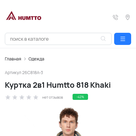
Главная
Одежда
Артикул
26C818A-3
Куртка 2в1 Humtto 818 Khaki
нет отзывов
-42%