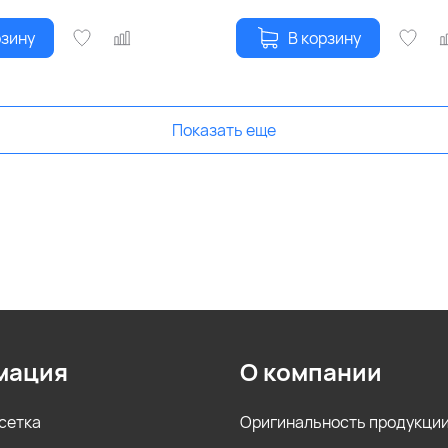
рзину
В корзину
Показать еще
мация
О компании
сетка
Оригинальность продукци