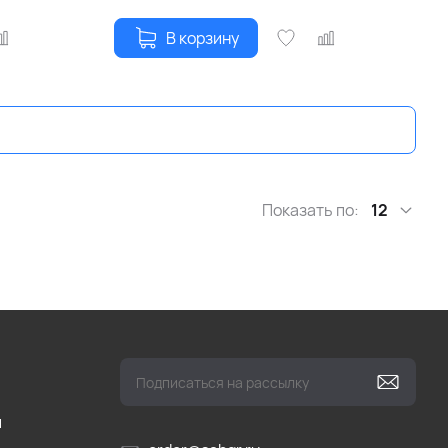
В корзину
Показать по:
12
и