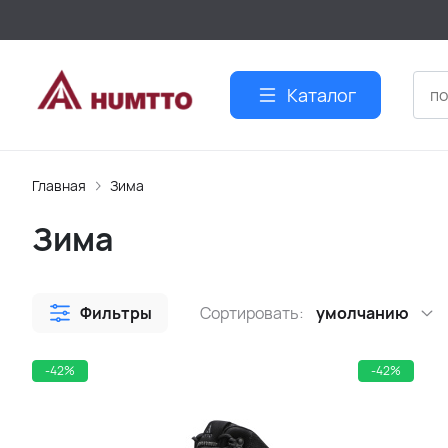
Каталог
Главная
Зима
Зима
Фильтры
Сортировать:
умолчанию
-42%
-42%