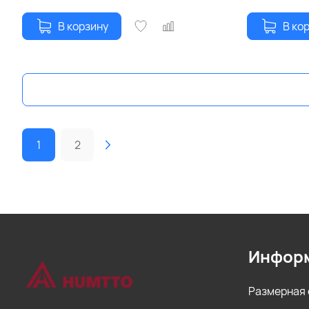
В корзину
В ко
1
2
Инфор
Размерная 