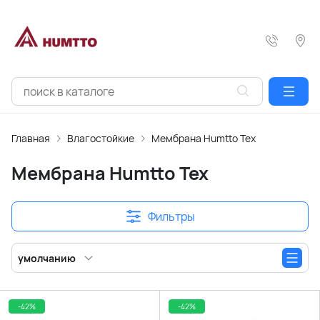
Главная
Влагостойкие
Мембрана Humtto Tex
Мембрана Humtto Tex
Фильтры
умолчанию
-42%
-42%