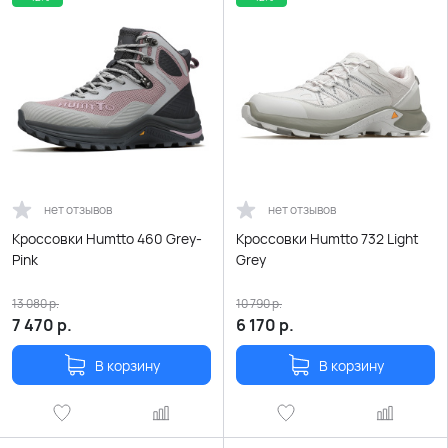
нет отзывов
нет отзывов
Кроссовки Humtto 460 Grey-
Кроссовки Humtto 732 Light
Pink
Grey
13 080
р.
10 790
р.
7 470
р.
6 170
р.
В корзину
В корзину