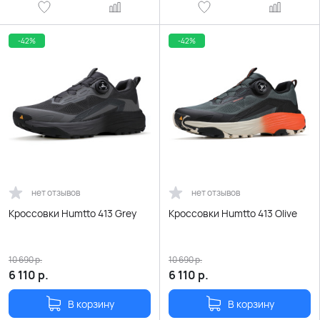
-42%
-42%
нет отзывов
нет отзывов
Кроссовки Humtto 413 Grey
Кроссовки Humtto 413 Olive
10 690
р.
10 690
р.
6 110
р.
6 110
р.
В корзину
В корзину