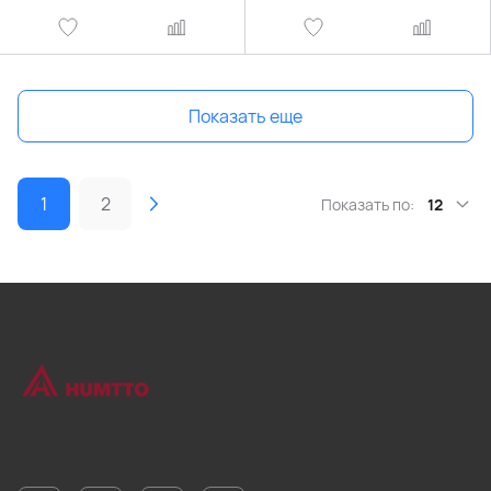
Показать еще
1
2
Показать по:
12