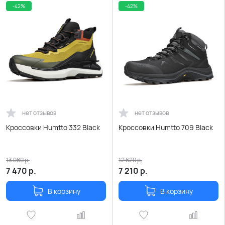
-42%
-42%
нет отзывов
нет отзывов
Кроссовки Humtto 332 Black
Кроссовки Humtto 709 Black
13 080
р.
12 620
р.
7 470
р.
7 210
р.
В корзину
В корзину